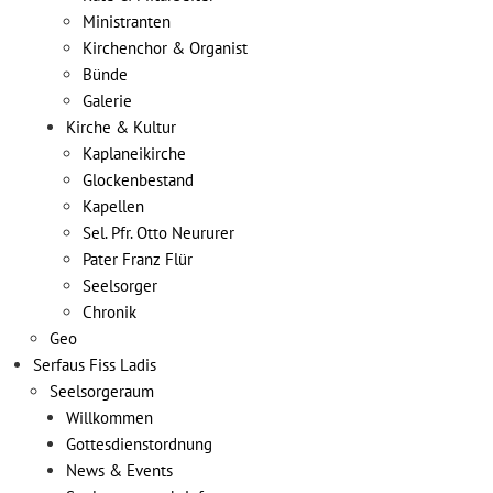
Ministranten
Kirchenchor & Organist
Bünde
Galerie
Kirche & Kultur
Kaplaneikirche
Glockenbestand
Kapellen
Sel. Pfr. Otto Neururer
Pater Franz Flür
Seelsorger
Chronik
Geo
Serfaus Fiss Ladis
Seelsorgeraum
Willkommen
Gottesdienstordnung
News & Events