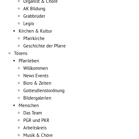
Organist & Chöre
AK Bildung
Grabbrüder
Legio
Kirchen & Kultur
Pfarrkirche
Geschichte der Pfarre
Tösens
Pfarrleben
Willkommen
News Events
Büro & Zeiten
Gottesdienstordnung
Bildergalerien
Menschen
Das Team
PGR und PKR
Arbeitskreis
Musik & Chöre