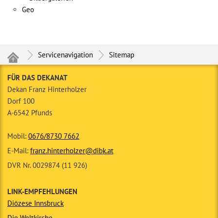
Geo
Servicenavigation
Sitemap
FÜR DAS DEKANAT
Dekan Franz Hinterholzer
Dorf 100
A-6542 Pfunds
Mobil:
0676/8730 7662
E-Mail:
franz.hinterholzer@dibk.at
DVR Nr. 0029874 (11 926)
LINK-EMPFEHLUNGEN
Diözese Innsbruck
Die Weltkirche