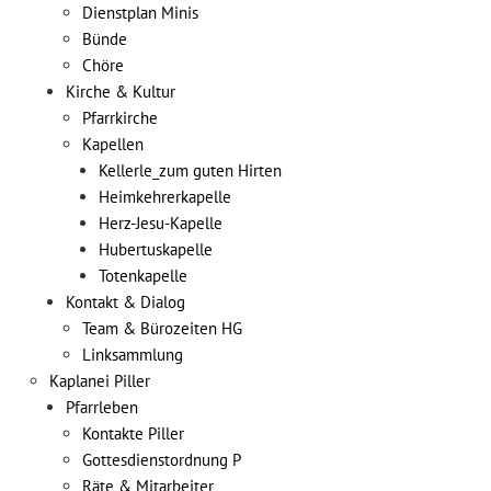
Dienstplan Minis
Bünde
Chöre
Kirche & Kultur
Pfarrkirche
Kapellen
Kellerle_zum guten Hirten
Heimkehrerkapelle
Herz-Jesu-Kapelle
Hubertuskapelle
Totenkapelle
Kontakt & Dialog
Team & Bürozeiten HG
Linksammlung
Kaplanei Piller
Pfarrleben
Kontakte Piller
Gottesdienstordnung P
Räte & Mitarbeiter