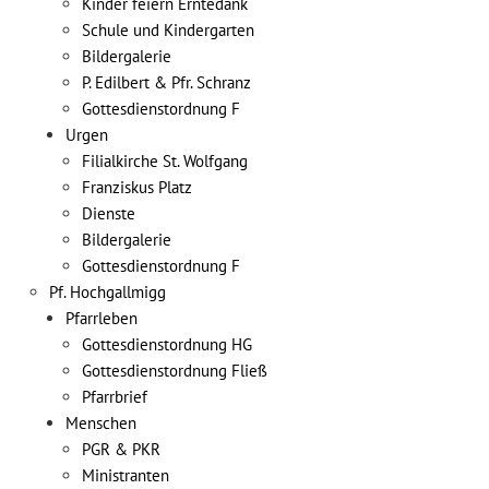
Kinder feiern Erntedank
Schule und Kindergarten
Bildergalerie
P. Edilbert & Pfr. Schranz
Gottesdienstordnung F
Urgen
Filialkirche St. Wolfgang
Franziskus Platz
Dienste
Bildergalerie
Gottesdienstordnung F
Pf. Hochgallmigg
Pfarrleben
Gottesdienstordnung HG
Gottesdienstordnung Fließ
Pfarrbrief
Menschen
PGR & PKR
Ministranten