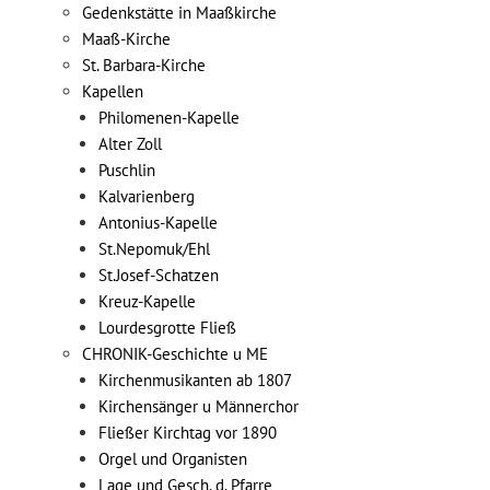
Gedenkstätte in Maaßkirche
Maaß-Kirche
St. Barbara-Kirche
Kapellen
Philomenen-Kapelle
Alter Zoll
Puschlin
Kalvarienberg
Antonius-Kapelle
St.Nepomuk/Ehl
St.Josef-Schatzen
Kreuz-Kapelle
Lourdesgrotte Fließ
CHRONIK-Geschichte u ME
Kirchenmusikanten ab 1807
Kirchensänger u Männerchor
Fließer Kirchtag vor 1890
Orgel und Organisten
Lage und Gesch. d. Pfarre