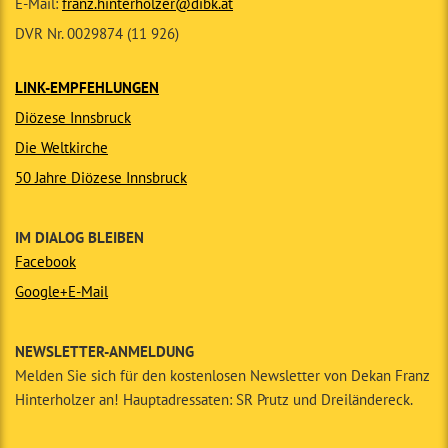
E-Mail:
franz.hinterholzer@dibk.at
DVR Nr. 0029874 (11 926)
LINK-EMPFEHLUNGEN
Diözese Innsbruck
Die Weltkirche
50 Jahre Diözese Innsbruck
IM DIALOG BLEIBEN
Facebook
Google+
E-Mail
NEWSLETTER-ANMELDUNG
Melden Sie sich für den kostenlosen Newsletter von Dekan Franz
Hinterholzer an! Hauptadressaten: SR Prutz und Dreiländereck.