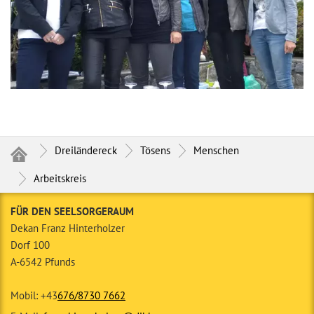
Dreiländereck
Tösens
Menschen
Arbeitskreis
FÜR DEN SEELSORGERAUM
Dekan Franz Hinterholzer
Dorf 100
A-6542 Pfunds
Mobil: +43
676/8730 7662