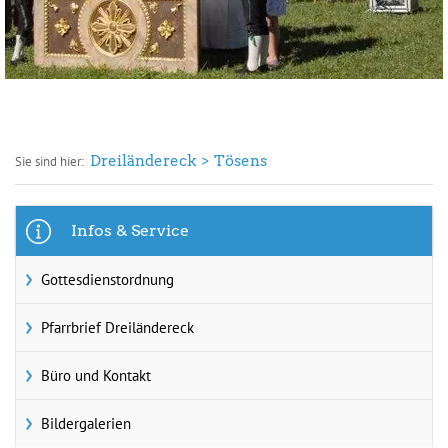
Dreiländereck
Tösens
Sie sind hier:
Infos & Service
Gottesdienstordnung
Pfarrbrief Dreiländereck
Büro und Kontakt
Bildergalerien