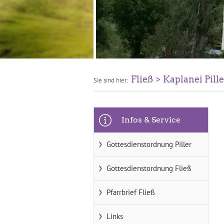
Fließ
Kaplanei Pille
Sie sind hier:
Infos & Service
Gottesdienstordnung Piller
Gottesdienstordnung Fließ
Pfarrbrief Fließ
Links