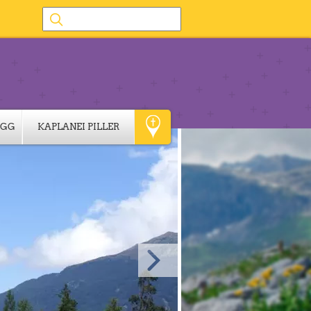
IGG
KAPLANEI PILLER