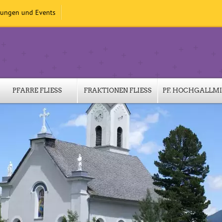
tungen und Events
PFARRE FLIESS
FRAKTIONEN FLIESS
PF. HOCHGALLM