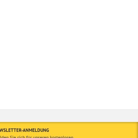
WSLETTER-ANMELDUNG
den Sie sich für unseren kostenlosen