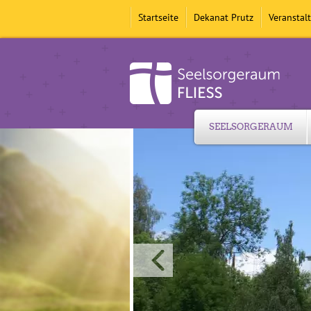
Startseite
Dekanat Prutz
Veranstal
SEELSORGERAUM