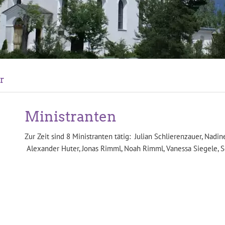
r
Ministranten
Zur Zeit sind 8 Ministranten tätig
: Julian Schlierenzauer, Nadin
Alexander Huter, Jonas Rimml, Noah Rimml, Vanessa Siegele, S