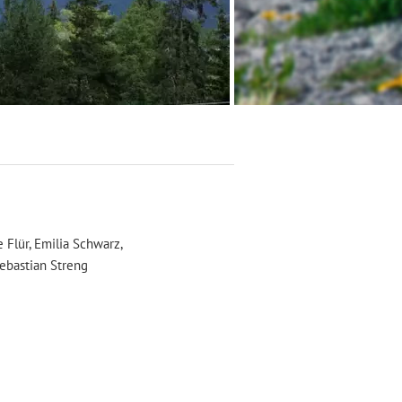
e Flür, Emilia Schwarz,
ebastian Streng