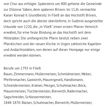
von Chur aus erfolgte. Spätestens um 800 gehörte die Gemeinde
zur Diözese Säben, dem späteren Brixen. Im 11.Jh. vermachte
Kaiser Konrad II. Grundbesitz in Fließ an das Hochstift Brixen,
doch spricht auch die älteste überlieferte, in Südtirol ausgestellte
Urkunde von 1220, die „in Vließ" einen ersten Pfarrer Heinrich
erwähnt, für eine feste Bindung an das Hochstift seit dem
Mittelalter. Die umfangreiche Pfarre besitzt neben zwei
Pfarrkirchen und der neuen Kirche in Urgen zahlreiche Kapellen
und Andachtsstätten, von denen auf dieser Hompage nur einige
erwähnt werden können.
Berufe um 1793 in Fließ
Bauer, Zimmermann, Müllermeister, Schmidmeister, Weber,
Pfeifenmacher, Gastwirth, Maurergesell, Handlsmann,
Schneidermeister, Krämer, Mezger, Schuhmacher, Böck,
Maurermeister, Tischlermeister, Bierwirth, Rädermacher,
Sagschneider, Schlossermeister,
1848-1870: Bäcker, Schuhmacher, Bierwirth, Müllermeister,