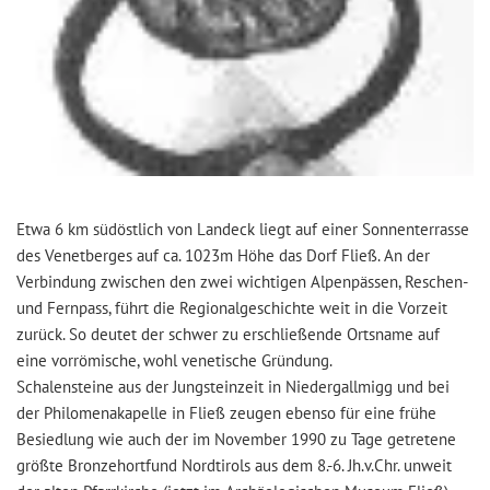
Etwa 6 km südöstlich von Landeck liegt auf einer Sonnenterrasse
des Venetberges auf ca. 1023m Höhe das Dorf Fließ. An der
Verbindung zwischen den zwei wichtigen Alpenpässen, Reschen-
und Fernpass, führt die Regionalgeschichte weit in die Vorzeit
zurück. So deutet der schwer zu erschließende Ortsname auf
eine vorrömische, wohl venetische Gründung.
Schalensteine aus der Jungsteinzeit in Niedergallmigg und bei
der Philomenakapelle in Fließ zeugen ebenso für eine frühe
Besiedlung wie auch der im November 1990 zu Tage getretene
größte Bronzehortfund Nordtirols aus dem 8.-6. Jh.v.Chr. unweit