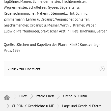
Taglöhner, Maurer, Schneidermeister, Tischlermeister,
Wagnermeister, Schullehrer, Gypser, Sägefeiler u.
Regenschirmmacher, Näherin, Steinmetz, Hirt, Schmid,
Zimmermann, Lehrer u. Organist, Wegmacher, Schleifer,
Geschirrhändler, Organist u. Mesner, Wirth u. Krämer, Weber,
Ludwig Pfeiffenberger, praktischer Arzt in Fließ, Bildhauer, Gärber.
Quelle: „Kirchen und Kapellen der Pfarrei Fließ", Kunstverlag-
Peda, 1997
Zurück zur Übersicht
Fließ
Pfarre Fließ
Kirche & Kultur
CHRONIK-Geschichte u ME
Lage und Gesch. d. Pfarre