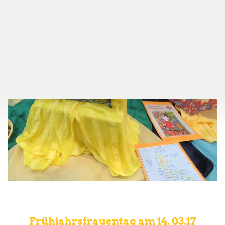
Frühjahrsfrauentag am 14. 03.17