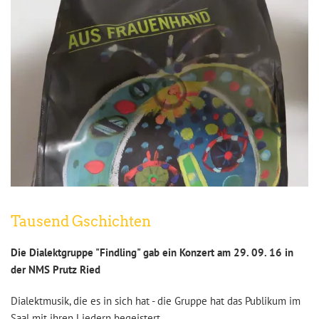
Tausend Gschichten
Die Dialektgruppe
"Findling"
gab ein Konzert am 29. 09. 16 in
der NMS Prutz Ried
Dialektmusik, die es in sich hat - die Gruppe hat das Publikum im
Saal mit ihren Liedern begeistert.