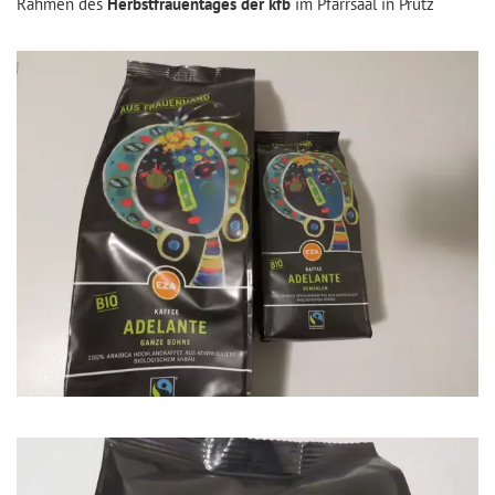
Rahmen des
Herbstfrauentages der kfb
im Pfarrsaal in Prutz