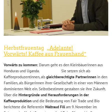
Herbstfrauentag
„Adelante!
Vorwärts! Kaffee aus Frauenhand“
Vorwärts zu kommen:
Darum geht es den Kleinbäuerinnen aus
Honduras und Uganda. Sie setzen sich als
Kaffeeproduzentinnen, als
gleichberechtigte Partnerinnen
in den
Familien, als Bürgerinnen ihrer Gesellschaft in einer von Männern
dominierten Welt ein. Selbstbestimmt gestalten sie ihre Zukunft.
Über die
Hintergründe und Herausforderungen in der
Kaffeeproduktion
und die Bedeutung von Fair Trade und Bio
berichtete die Referentin
Waltraud Fill
am 9. November im