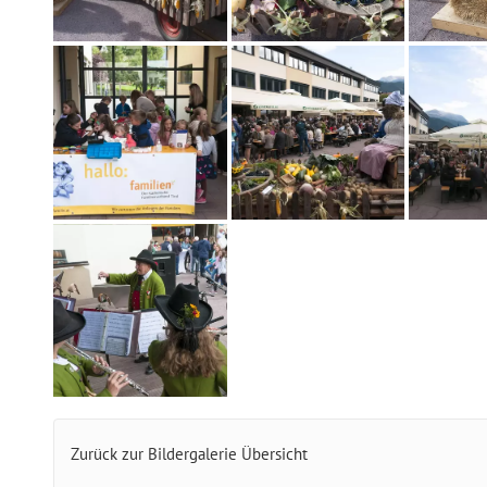
Zurück zur Bildergalerie Übersicht