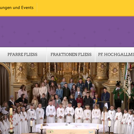
tungen und Events
PFARRE FLIESS
FRAKTIONEN FLIESS
PF. HOCHGALLM