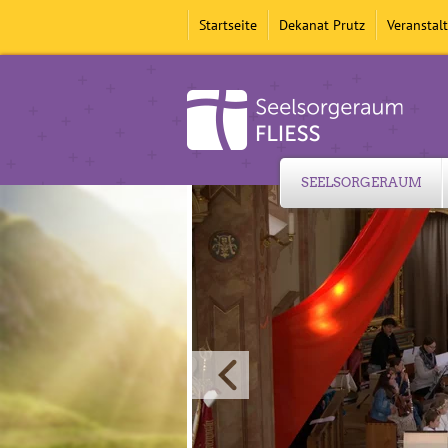
Startseite
Dekanat Prutz
Veranstal
SEELSORGERAUM