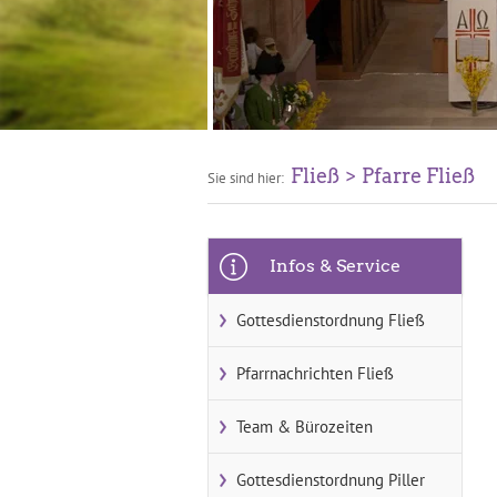
Fließ
Pfarre Fließ
Sie sind hier:
Infos & Service
Gottesdienstordnung Fließ
Pfarrnachrichten Fließ
Team & Bürozeiten
Gottesdienstordnung Piller