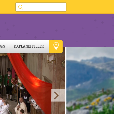
IGG
KAPLANEI PILLER