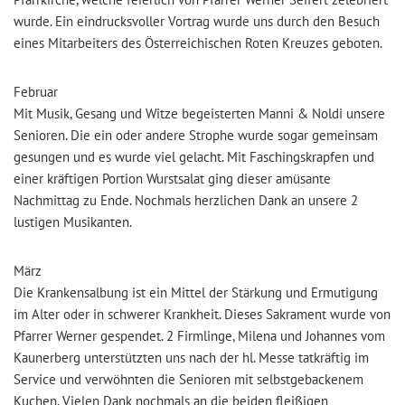
wurde. Ein eindrucksvoller Vortrag wurde uns durch den Besuch
eines Mitarbeiters des Österreichischen Roten Kreuzes geboten.
Februar
Mit Musik, Gesang und Witze begeisterten Manni & Noldi unsere
Senioren. Die ein oder andere Strophe wurde sogar gemeinsam
gesungen und es wurde viel gelacht. Mit Faschingskrapfen und
einer kräftigen Portion Wurstsalat ging dieser amüsante
Nachmittag zu Ende. Nochmals herzlichen Dank an unsere 2
lustigen Musikanten.
März
Die Krankensalbung ist ein Mittel der Stärkung und Ermutigung
im Alter oder in schwerer Krankheit. Dieses Sakrament wurde von
Pfarrer Werner gespendet. 2 Firmlinge, Milena und Johannes vom
Kaunerberg unterstützten uns nach der hl. Messe tatkräftig im
Service und verwöhnten die Senioren mit selbstgebackenem
Kuchen. Vielen Dank nochmals an die beiden fleißigen