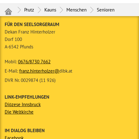
Prutz
Kauns
Menschen
Senioren
FÜR DEN SEELSORGERAUM
Dekan Franz Hinterholzer
Dorf 100
A-6542 Pfunds
Mobil:
0676/8730 7662
E-Mail:
franz.hinterholzer@
dibk.at
DVR Nr. 0029874 (11 926)
LINK-EMPFEHLUNGEN
Diözese Innsbruck
Die Weltkirche
IM DIALOG BLEIBEN
Facebook