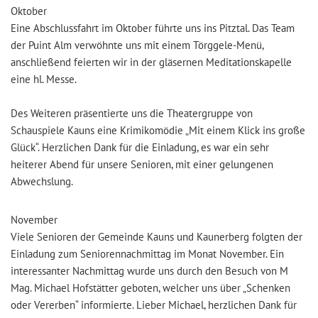
Oktober
Eine Abschlussfahrt im Oktober führte uns ins Pitztal. Das Team
der Puint Alm verwöhnte uns mit einem Törggele-Menü,
anschließend feierten wir in der gläsernen Meditationskapelle
eine hl. Messe.
Des Weiteren präsentierte uns die Theatergruppe von
Schauspiele Kauns eine Krimikomödie „Mit einem Klick ins große
Glück“. Herzlichen Dank für die Einladung, es war ein sehr
heiterer Abend für unsere Senioren, mit einer gelungenen
Abwechslung.
November
Viele Senioren der Gemeinde Kauns und Kaunerberg folgten der
Einladung zum Seniorennachmittag im Monat November. Ein
interessanter Nachmittag wurde uns durch den Besuch von M
Mag. Michael Hofstätter geboten, welcher uns über „Schenken
oder Vererben“ informierte. Lieber Michael, herzlichen Dank für