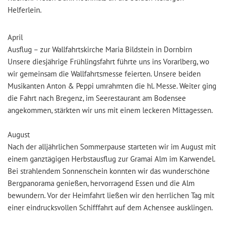
Helferlein.
April
Ausflug – zur Wallfahrtskirche Maria Bildstein in Dornbirn
Unsere diesjährige Frühlingsfahrt führte uns ins Vorarlberg, wo
wir gemeinsam die Wallfahrtsmesse feierten. Unsere beiden
Musikanten Anton & Peppi umrahmten die hl. Messe. Weiter ging
die Fahrt nach Bregenz, im Seerestaurant am Bodensee
angekommen, stärkten wir uns mit einem leckeren Mittagessen.
August
Nach der alljährlichen Sommerpause starteten wir im August mit
einem ganztägigen Herbstausflug zur Gramai Alm im Karwendel.
Bei strahlendem Sonnenschein konnten wir das wunderschöne
Bergpanorama genießen, hervorragend Essen und die Alm
bewundern. Vor der Heimfahrt ließen wir den herrlichen Tag mit
einer eindrucksvollen Schifffahrt auf dem Achensee ausklingen.