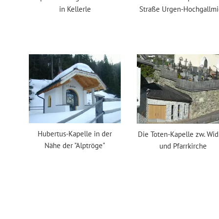
in Kellerle
Straße Urgen-Hochgallm
Hubertus-Kapelle in der
Die Toten-Kapelle zw. Wi
Nähe der "Alptröge"
und Pfarrkirche