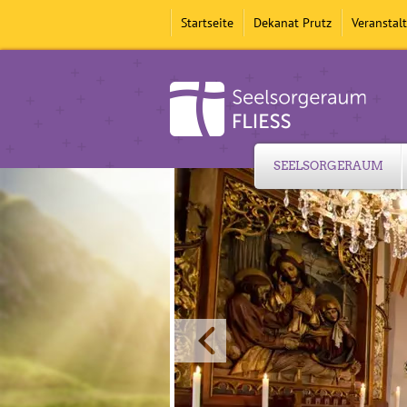
Startseite
Dekanat Prutz
Veranstal
SEELSORGERAUM