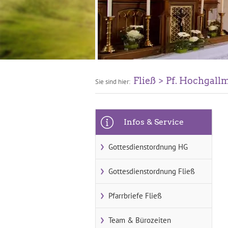
Fließ
Pf. Hochgall
Sie sind hier:
Infos & Service
Gottesdienstordnung HG
Gottesdienstordnung Fließ
Pfarrbriefe Fließ
Team & Bürozeiten