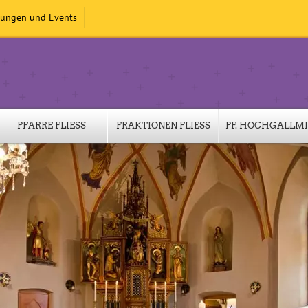
tungen und Events
PFARRE FLIESS
FRAKTIONEN FLIESS
PF. HOCHGALLM