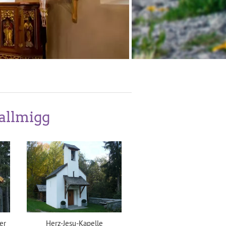
allmigg
er
Herz-Jesu-Kapelle