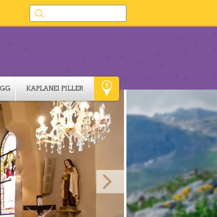
IGG
KAPLANEI PILLER