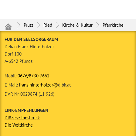
Prutz
Ried
Kirche & Kultur
Pfarrkirche
FÜR DEN SEELSORGERAUM
Dekan Franz Hinterholzer
Dorf 100
A-6542 Pfunds
Mobil:
0676/8730 7662
E-Mail:
franz.hinterholzer@
dibk.at
DVR Nr. 0029874 (11 926)
LINK-EMPFEHLUNGEN
Diözese Innsbruck
Die Weltkirche