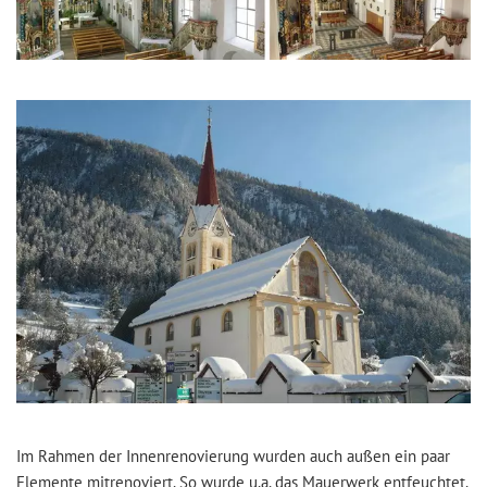
Im Rahmen der Innenrenovierung wurden auch außen ein paar
Elemente mitrenoviert. So wurde u.a. das Mauerwerk entfeuchtet.