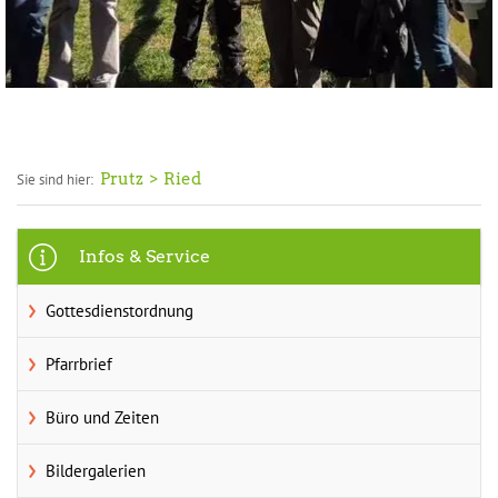
Prutz
Ried
Sie sind hier:
Infos & Service
Gottesdienstordnung
Pfarrbrief
Büro und Zeiten
Bildergalerien