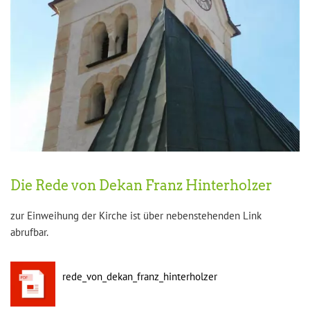
Die Rede von Dekan Franz Hinterholzer
zur Einweihung der Kirche ist über nebenstehenden Link
abrufbar.
rede_von_dekan_franz_hinterholzer