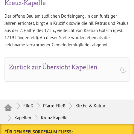
Kreuz-Kapelle
Der offene Bau am südlichen Dorfeingang, in den fünfziger
Jahren errichtet, birgt ein Kruzifix sowie die hll. Petrus und Paulus
aus der 2. Hälfte des 17. Jh., vielleicht von Kassian Götsch (gest.
1719 Längenfeld). An dieser Stelle wurden ehemals die
Leichname verstorbener Gemeindemitglieder abgeholt.
Zurück zur Übersicht Kapellen
Fließ
Pfarre Fließ
Kirche & Kultur
Kapellen
Kreuz-Kapelle
FÜR DEN SEELSORGERAUM FLIESS: