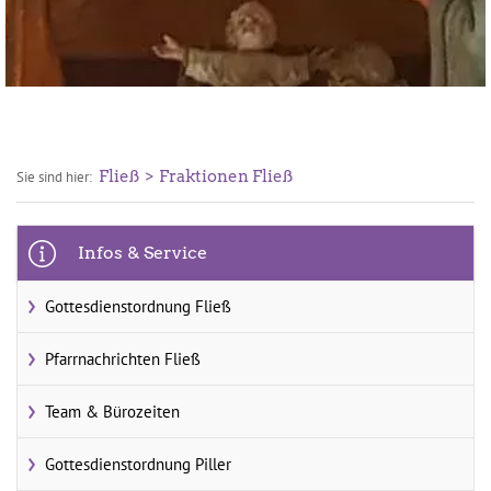
Fließ
Fraktionen Fließ
Sie sind hier:
Infos & Service
Gottesdienstordnung Fließ
Pfarrnachrichten Fließ
Team & Bürozeiten
Gottesdienstordnung Piller