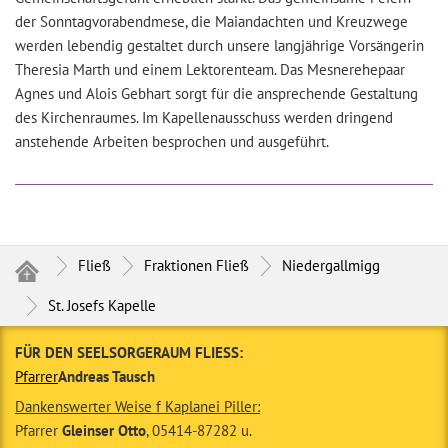
der Sonntagvorabendmese, die Maiandachten und Kreuzwege
werden lebendig gestaltet durch unsere langjährige Vorsängerin
Theresia Marth und einem Lektorenteam. Das Mesnerehepaar
Agnes und Alois Gebhart sorgt für die ansprechende Gestaltung
des Kirchenraumes. Im Kapellenausschuss werden dringend
anstehende Arbeiten besprochen und ausgeführt.
Fließ
Fraktionen Fließ
Niedergallmigg
St. Josefs Kapelle
FÜR DEN SEELSORGERAUM FLIESS:
Pfarrer
Andreas Tausch
Dankenswerter Weise f Kaplanei Piller:
Pfarrer
Gleinser Otto
, 05414-87282 u.