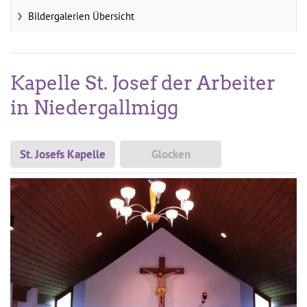
Bildergalerien Übersicht
Kapelle St. Josef der Arbeiter
in Niedergallmigg
St. Josefs Kapelle
Glocken