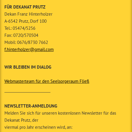
FÜR DEKANAT PRUTZ
Dekan Franz Hinterholzer
A-6542 Prutz, Dorf 100
Tel.: 05474/5256
Fax: 0720/570504
Mobil: 0676/8730 7662
f.hinterholzer@gmail.com
WIR BLEIBEN IM DIALOG
Webmasterteam für den Seelsorgeraum Fließ
__________________________
NEWSLETTER-ANMELDUNG
Melden Sie sich für unseren kostenlosen Newsletter für das
Dekanat Prutz, der
viermal pro Jahr erscheinen wird, an: