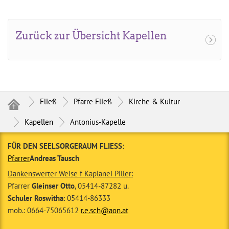
Zurück zur Übersicht Kapellen
Fließ
Pfarre Fließ
Kirche & Kultur
Kapellen
Antonius-Kapelle
FÜR DEN SEELSORGERAUM FLIESS:
Pfarrer
Andreas Tausch
Dankenswerter Weise f Kaplanei Piller:
Pfarrer
Gleinser Otto
, 05414-87282 u.
Schuler Roswitha
: 05414-86333
mob.: 0664-75065612
r.e.sch@aon.at