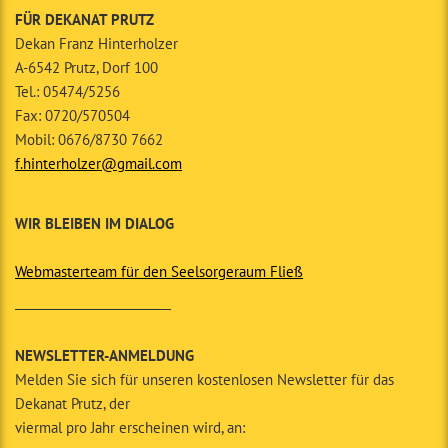
FÜR DEKANAT PRUTZ
Dekan Franz Hinterholzer
A-6542 Prutz, Dorf 100
Tel.: 05474/5256
Fax: 0720/570504
Mobil: 0676/8730 7662
f.hinterholzer@gmail.com
WIR BLEIBEN IM DIALOG
Webmasterteam für den Seelsorgeraum Fließ
__________________________
NEWSLETTER-ANMELDUNG
Melden Sie sich für unseren kostenlosen Newsletter für das
Dekanat Prutz, der
viermal pro Jahr erscheinen wird, an: