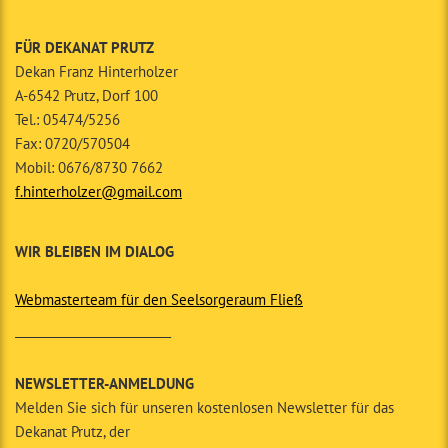
FÜR DEKANAT PRUTZ
Dekan Franz Hinterholzer
A-6542 Prutz, Dorf 100
Tel.: 05474/5256
Fax: 0720/570504
Mobil: 0676/8730 7662
f.hinterholzer@gmail.com
WIR BLEIBEN IM DIALOG
Webmasterteam für den Seelsorgeraum Fließ
__________________________
NEWSLETTER-ANMELDUNG
Melden Sie sich für unseren kostenlosen Newsletter für das
Dekanat Prutz, der