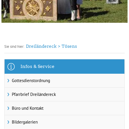
Dreiländereck
Tösens
Sie sind hier:
Infos & Service
Gottesdienstordnung
Pfarrbrief Dreiländereck
Büro und Kontakt
Bildergalerien