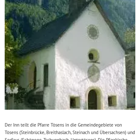
Der Inn teilt die Pfarre Tösens in die Gemeindegebiete von
Tösens (Steinbrücke, Breithaslach, Steinach und Übersachsen) und
Serfaus (Schönegg, Tschuppbach, Untertösens). Die Pfarrkirche