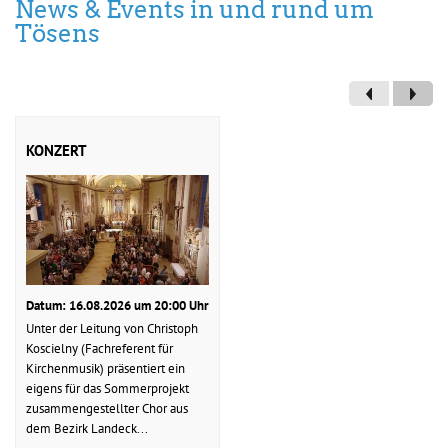
News & Events in und rund um
Tösens
KONZERT
Datum: 16.08.2026 um 20:00 Uhr
Unter der Leitung von Christoph
Koscielny (Fachreferent für
Kirchenmusik) präsentiert ein
eigens für das Sommerprojekt
zusammengestellter Chor aus
dem Bezirk Landeck...