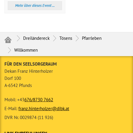
Mehr über dieses Event ...
Dreiländereck
Tösens
Pfarrleben
Willkommen
FÜR DEN SEELSORGERAUM
Dekan Franz Hinterholzer
Dorf 100
A-6542 Pfunds
Mobil: +43
676/8730 7662
E-Mail:
franz.hinterholzer@dibk.at
DVR Nr. 0029874 (11 926)