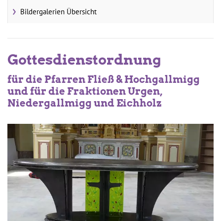
Bildergalerien Übersicht
Gottesdienstordnung
für die Pfarren Fließ & Hochgallmigg
und für die Fraktionen Urgen,
Niedergallmigg und Eichholz