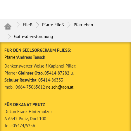
Fließ
Pfarre Fließ
Pfarrleben
Gottesdienstordnung
FÜR DEN SEELSORGERAUM FLIESS:
Pfarrer
Andreas Tausch
Dankenswerter Weise f Kaplanei Piller:
Pfarrer
Gleinser Otto
, 05414-87282 u.
Schuler Roswitha
: 05414-86333
mob.: 0664-75065612
r.e.sch@aon.at
FÜR DEKANAT PRUTZ
Dekan Franz Hinterholzer
A-6542 Prutz, Dorf 100
Tel.: 05474/5256