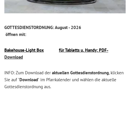
GOTTESDIENSTORDNUNG: August - 2026
öffnen mit:
Bakehouse-Light
Box
für
Tabletts
u. Handy:
PDF-
Download
INFO: Zum Download der
aktuellen Gottesdienstordnung
, klicken
Sie auf
'Download'
im Pfarrkalender und wählen die aktuelle
Gottesdienstordnung aus.