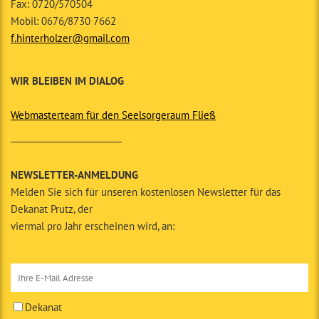
Fax: 0720/570504
Mobil: 0676/8730 7662
f.hinterholzer@gmail.com
WIR BLEIBEN IM DIALOG
Webmasterteam für den Seelsorgeraum Fließ
__________________________
NEWSLETTER-ANMELDUNG
Melden Sie sich für unseren kostenlosen Newsletter für das
Dekanat Prutz, der
viermal pro Jahr erscheinen wird, an:
Dekanat