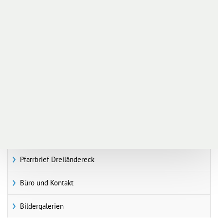
Dreiländereck
Spiss
Sie sind hier:
Infos & Service
Gottesdienstordnung
Pfarrbrief Dreiländereck
Büro und Kontakt
Bildergalerien