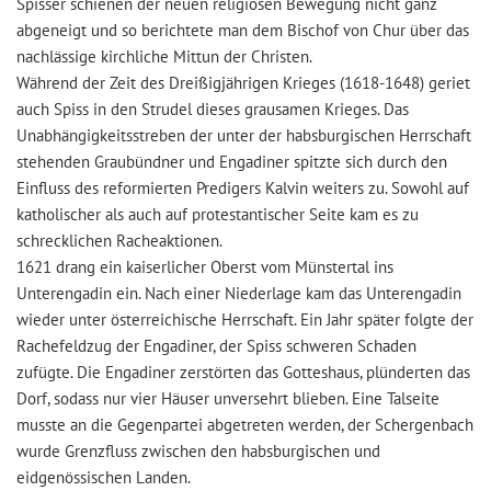
Spisser schienen der neuen religiösen Bewegung nicht ganz
abgeneigt und so berichtete man dem Bischof von Chur über das
nachlässige kirchliche Mittun der Christen.
Während der Zeit des Dreißigjährigen Krieges (1618-1648) geriet
auch Spiss in den Strudel dieses grausamen Krieges. Das
Unabhängigkeitsstreben der unter der habsburgischen Herrschaft
stehenden Graubündner und Engadiner spitzte sich durch den
Einfluss des reformierten Predigers Kalvin weiters zu. Sowohl auf
katholischer als auch auf protestantischer Seite kam es zu
schrecklichen Racheaktionen.
1621 drang ein kaiserlicher Oberst vom Münstertal ins
Unterengadin ein. Nach einer Niederlage kam das Unterengadin
wieder unter österreichische Herrschaft. Ein Jahr später folgte der
Rachefeldzug der Engadiner, der Spiss schweren Schaden
zufügte. Die Engadiner zerstörten das Gotteshaus, plünderten das
Dorf, sodass nur vier Häuser unversehrt blieben. Eine Talseite
musste an die Gegenpartei abgetreten werden, der Schergenbach
wurde Grenzfluss zwischen den habsburgischen und
eidgenössischen Landen.