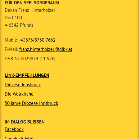
FÜR DEN SEELSORGERAUM
Dekan Franz Hinterholzer
Dorf 100
A-6542 Pfunds
Mobil: +43
676/8730 7662
E-Mail:
franz.hinterholzer@dibk.at
DVR Nr. 0029874 (11 926)
LINK-EMPFEHLUNGEN
Diözese Innsbruck
Die Weltkirche
50 Jahre Diözese Innsbruck
IM DIALOG BLEIBEN
Facebook
Google+
E-Mail