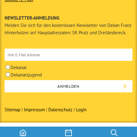
NEWSLETTER-ANMELDUNG
Melden Sie sich für den kostenlosen Newsletter von Dekan Franz
Hinterholzer an! Hauptadressaten: SR Prutz und Dreiländereck.
Dekanat
Dekanatsjugend
Sitemap
Impressum
Datenschutz
Login
© Copyright 2014 · Dekanat Prutz in Zusammenarbeit mit den
Seelsorgeräumen des Tiroler Oberlandes