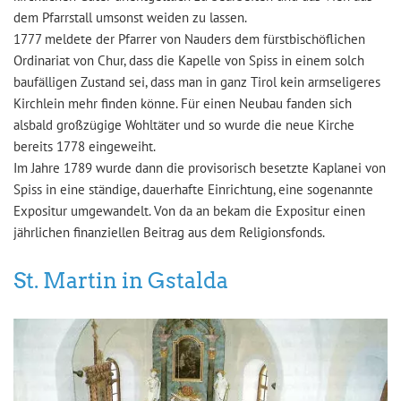
dem Pfarrstall umsonst weiden zu lassen.
1777 meldete der Pfarrer von Nauders dem fürstbischöflichen
Ordinariat von Chur, dass die Kapelle von Spiss in einem solch
baufälligen Zustand sei, dass man in ganz Tirol kein armseligeres
Kirchlein mehr finden könne. Für einen Neubau fanden sich
alsbald großzügige Wohltäter und so wurde die neue Kirche
bereits 1778 eingeweiht.
Im Jahre 1789 wurde dann die provisorisch besetzte Kaplanei von
Spiss in eine ständige, dauerhafte Einrichtung, eine sogenannte
Expositur umgewandelt. Von da an bekam die Expositur einen
jährlichen finanziellen Beitrag aus dem Religionsfonds.
St. Martin in Gstalda