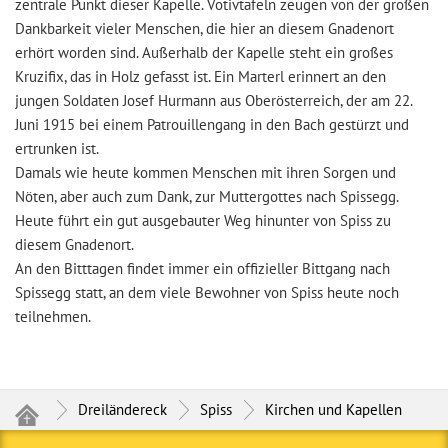
zentrale Punkt dieser Kapelle. Votivtafeln zeugen von der großen
Dankbarkeit vieler Menschen, die hier an diesem Gnadenort
erhört worden sind. Außerhalb der Kapelle steht ein großes
Kruzifix, das in Holz gefasst ist. Ein Marterl erinnert an den
jungen Soldaten Josef Hurmann aus Oberösterreich, der am 22.
Juni 1915 bei einem Patrouillengang in den Bach gestürzt und
ertrunken ist.
Damals wie heute kommen Menschen mit ihren Sorgen und
Nöten, aber auch zum Dank, zur Muttergottes nach Spissegg.
Heute führt ein gut ausgebauter Weg hinunter von Spiss zu
diesem Gnadenort.
An den Bitttagen findet immer ein offizieller Bittgang nach
Spissegg statt, an dem viele Bewohner von Spiss heute noch
teilnehmen.
Dreiländereck
Spiss
Kirchen und Kapellen