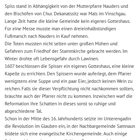
Spiss stand in Abhängigkeit von der Mutterpfarre Nauders und
den Bischöfen von Chur. Dekanatssitz war Mals im Vinschgau.
Lange Zeit hatte die kleine Gemeinde kein eigenes Gotteshaus.
Für eine Messe musste man einen dreieinhalbstündigen
Fußmarsch nach Nauders in Kauf nehmen.
Die Toten mussten nicht selten unter großen Mühen und
Gefahren zum Friedhof der Stammkirche gebracht werden. Im
Winter drohte oft Lebensgefahr durch Lawinen.
1607 beschlossen die Spisser ein eigenes Gotteshaus, eine kleine
Kapelle zu errichten. Den Spissern wurde auferlegt, dem Pfarrer
wenigstens eine Suppe und ein paar Eier, jedoch keinen Wein zu
reichen. Falls sie dieser Verpflichtung nicht nachkommen sollten,
bräuchte auch der Pfarrer nicht zu kommen. Inzwischen warf die
Reformation ihre Schatten in dieses sonst so ruhige und
abgeschiedene Tal.
Schon in der Mitte des 16. Jahrhunderts setzte im Unterengadin
die Revolution im Glauben ein, in der Nachbargemeinde Samnaun
bildete sich eine evangelische Kirchengemeinde. Auch einige