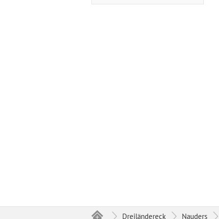
Dreiländereck
Nauders