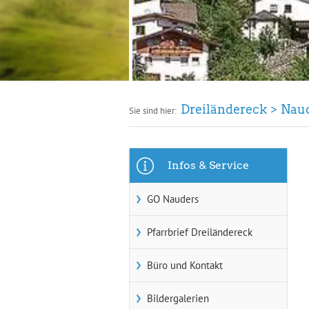
Dreiländereck
Nau
Sie sind hier:
Infos & Service
GO Nauders
Pfarrbrief Dreiländereck
Büro und Kontakt
Bildergalerien