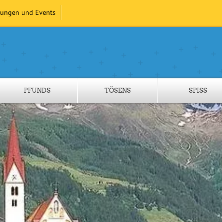
tungen und Events
PFUNDS
TÖSENS
SPISS