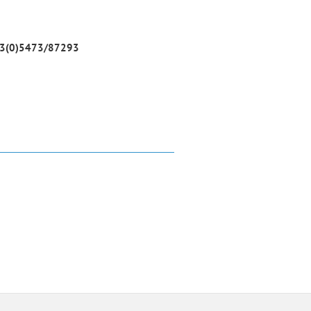
3(0)5473/87293