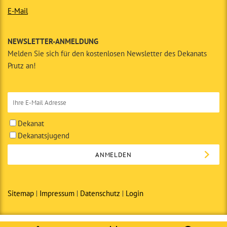
E-Mail
NEWSLETTER-ANMELDUNG
Melden Sie sich für den kostenlosen Newsletter des Dekanats
Prutz an!
Dekanat
Dekanatsjugend
Sitemap
Impressum
Datenschutz
Login
© Copyright 2014 · Dekanat Prutz in Zusammenarbeit mit den