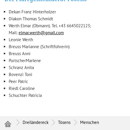
Dekan Franz Hinterholzer
Diakon Thomas Schmidt
Werth Elmar (Obmann). Tel. +43 6645022123;
Mail:
elmar.werth@gmail.com
Leonie Werth
Breuss Marianne (Schriftführerin)
Breuss Anni
PurtscherMarlene
Schranz Anita
Bovenzi Toni
Peer Patric
Riedl Caroline
Schuchter Patricia
Dreiländereck
Tösens
Menschen