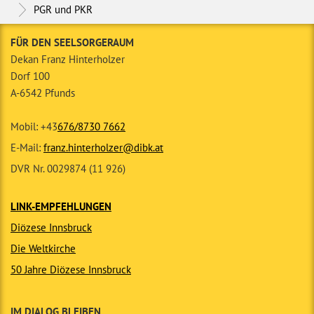
PGR und PKR
FÜR DEN SEELSORGERAUM
Dekan Franz Hinterholzer
Dorf 100
A-6542 Pfunds
Mobil: +43
676/8730 7662
E-Mail:
franz.hinterholzer@dibk.at
DVR Nr. 0029874 (11 926)
LINK-EMPFEHLUNGEN
Diözese Innsbruck
Die Weltkirche
50 Jahre Diözese Innsbruck
IM DIALOG BLEIBEN