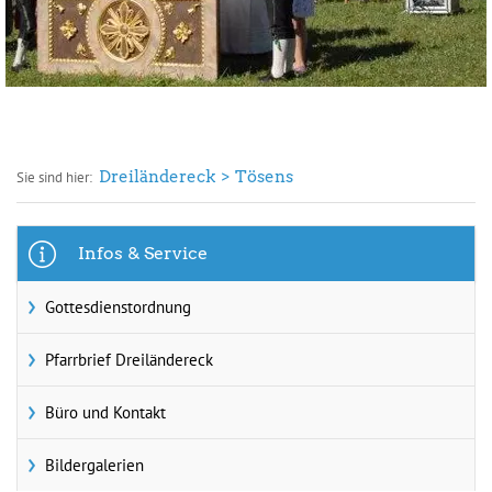
Dreiländereck
Tösens
Sie sind hier:
Infos & Service
Gottesdienstordnung
Pfarrbrief Dreiländereck
Büro und Kontakt
Bildergalerien