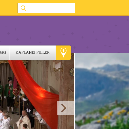
IGG
KAPLANEI PILLER