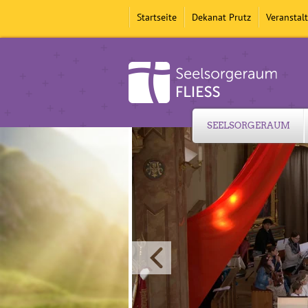
Startseite
Dekanat Prutz
Veranstal
SEELSORGERAUM