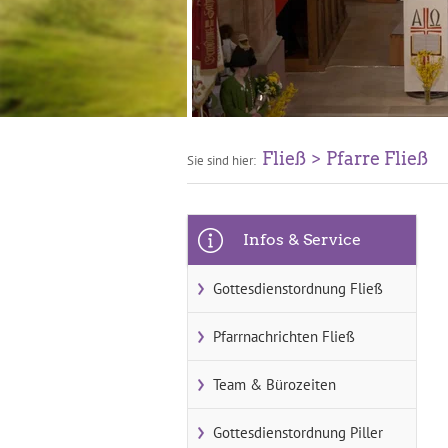
Fließ
Pfarre Fließ
Sie sind hier:
Infos & Service
Gottesdienstordnung Fließ
Pfarrnachrichten Fließ
Team & Bürozeiten
Gottesdienstordnung Piller