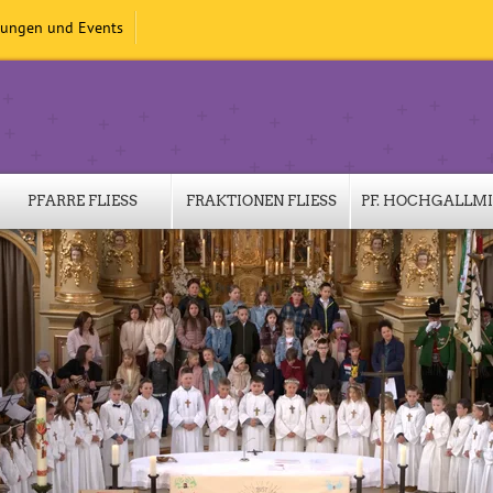
tungen und Events
PFARRE FLIESS
FRAKTIONEN FLIESS
PF. HOCHGALLM