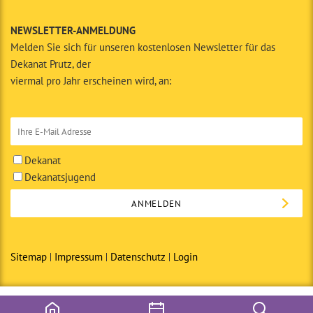
NEWSLETTER-ANMELDUNG
Melden Sie sich für unseren kostenlosen Newsletter für das
Dekanat Prutz, der
viermal pro Jahr erscheinen wird, an:
Dekanat
Dekanatsjugend
Sitemap
Impressum
Datenschutz
Login
© Copyright 2014 · Dekanat Prutz in Zusammenarbeit mit den