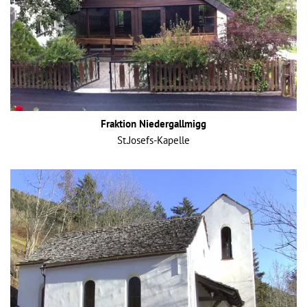
Fraktion Niedergallmigg
St.Josefs-Kapelle