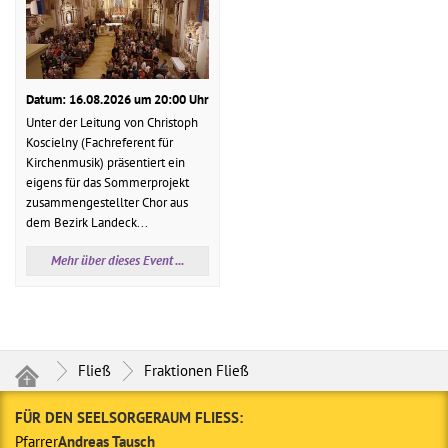
Datum: 16.08.2026 um 20:00 Uhr
Unter der Leitung von Christoph
Koscielny (Fachreferent für
Kirchenmusik) präsentiert ein
eigens für das Sommerprojekt
zusammengestellter Chor aus
dem Bezirk Landeck...
Mehr über dieses Event ...
Fließ
Fraktionen Fließ
FÜR DEN SEELSORGERAUM FLIESS:
Pfarrer
Andreas Tausch