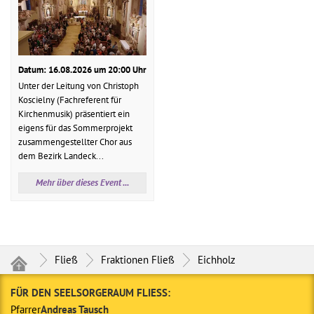
Datum: 16.08.2026 um 20:00 Uhr
Unter der Leitung von Christoph
Koscielny (Fachreferent für
Kirchenmusik) präsentiert ein
eigens für das Sommerprojekt
zusammengestellter Chor aus
dem Bezirk Landeck...
Mehr über dieses Event ...
Fließ
Fraktionen Fließ
Eichholz
FÜR DEN SEELSORGERAUM FLIESS:
Pfarrer
Andreas Tausch