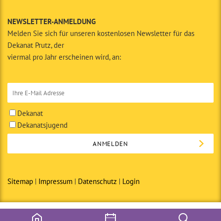
NEWSLETTER-ANMELDUNG
Melden Sie sich für unseren kostenlosen Newsletter für das
Dekanat Prutz, der
viermal pro Jahr erscheinen wird, an:
Dekanat
Dekanatsjugend
Sitemap
Impressum
Datenschutz
Login
© Copyright 2014 · Dekanat Prutz in Zusammenarbeit mit den