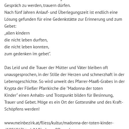
Gespräch zu werden, trauern dürfen.
Nach fünf Jahren Anlauf- und Überlegungszeit ist endlich eine
Lösung gefunden für eine Gedenkstätte zur Erinnerung und zum
Gebet:
„allen kindern
die nicht leben durften,
die nicht leben konnten,
zum gedenken im gebet".
Das Leid und die Trauer der Mütter und Väter bleiben oft
unausgesprochen, in der Stille der Herzen und schmerzhaft in der
Lebensgeschichte. So wird unweit des Pfarrer-Maaß-Grabes in der
Krypta der Fließer Pfarrkirche die "Madonna der toten
Kinder" einen Anhalts- und Trostpunkt bilden für Besinnung,
Trauer und Gebet. Möge es ein Ort der Gottesnähe und des Kraft-
Schöpfens werden!
www.meinbezirk.at/fliess/kultur/madonna-der-toten-kinder-