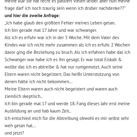
meine klar sie hat recht es passiert vielen leider. aber nun meine
frage darf ich noch traurig sein wenn ich drüber nachdenke??"
und hier die zweite Anfrage:
„Ich habe glaub den größten Fehler meines Leben getan.
Ich bin gerade mal 17 Jahre und war schwanger.
Als ich es erfuhr war ich in der 5 Woche. Mit dem Vater des
Kindes war ich nicht mehr zusammen als ich es erfuhr. 2 Wochen
davor ging die Beziehung zu bruch. Als ich erfahren habe das ich
Schwanger war habe ich es ihn gesagt. Er war total Eiskalt &
wollte das ich es abtreibe & hat nur rumgemotzt. Auch seine
Eltern waren nicht begeistert. Das heißt Unterstützung von
denen hätte ich nicht bekommen...
Meine Eltern waren auch nicht begeistert und waren auch
ziemlich skeptisch..
Ich bin gerade mal 17 und werde 18. Fang dieses Jahr erst meine
Ausbildung an und hab kaum Zeit..
Ich entschied mich für die Abtreibung obwohl es mir selbst sehr
weh getan hat...
und jetzt?