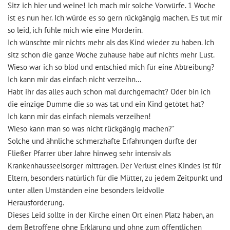
Sitz ich hier und weine! Ich mach mir solche Vorwürfe. 1 Woche
ist es nun her. Ich würde es so gern rückgängig machen. Es tut mir
so leid, ich fühle mich wie eine Mörderin.
Ich wünschte mir nichts mehr als das Kind wieder zu haben. Ich
sitz schon die ganze Woche zuhause habe auf nichts mehr Lust.
Wieso war ich so blöd und entschied mich für eine Abtreibung?
Ich kann mir das einfach nicht verzeihn...
Habt ihr das alles auch schon mal durchgemacht? Oder bin ich
die einzige Dumme die so was tat und ein Kind getötet hat?
Ich kann mir das einfach niemals verzeihen!
Wieso kann man so was nicht rückgängig machen?"
Solche und ähnliche schmerzhafte Erfahrungen durfte der
Fließer Pfarrer über Jahre hinweg sehr intensiv als
Krankenhausseelsorger mittragen. Der Verlust eines Kindes ist für
Eltern, besonders natürlich für die Mütter, zu jedem Zeitpunkt und
unter allen Umständen eine besonders leidvolle
Herausforderung.
Dieses Leid sollte in der Kirche einen Ort einen Platz haben, an
dem Betroffene ohne Erklärung und ohne zum öffentlichen