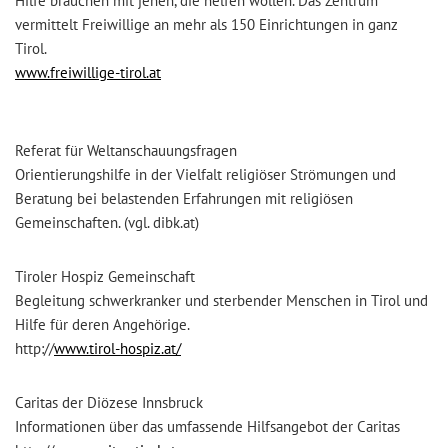
Hilfe brauchen mit jenen, die helfen wollen. Das Zentrum
vermittelt Freiwillige an mehr als 150 Einrichtungen in ganz
Tirol.
www.freiwillige-tirol.at
Referat für Weltanschauungsfragen
Orientierungshilfe in der Vielfalt religiöser Strömungen und
Beratung bei belastenden Erfahrungen mit religiösen
Gemeinschaften. (vgl. dibk.at)
Tiroler Hospiz Gemeinschaft
Begleitung schwerkranker und sterbender Menschen in Tirol und
Hilfe für deren Angehörige.
http://
www.tirol-hospiz.at/
Caritas der Diözese Innsbruck
Informationen über das umfassende Hilfsangebot der Caritas