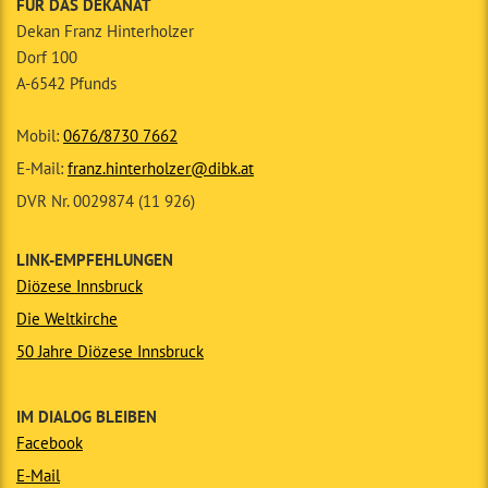
FÜR DAS DEKANAT
Dekan Franz Hinterholzer
Dorf 100
A-6542 Pfunds
Mobil:
0676/8730 7662
E-Mail:
franz.hinterholzer@dibk.at
DVR Nr. 0029874 (11 926)
LINK-EMPFEHLUNGEN
Diözese Innsbruck
Die Weltkirche
50 Jahre Diözese Innsbruck
IM DIALOG BLEIBEN
Facebook
E-Mail