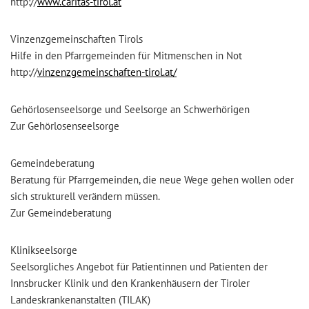
http://
www.caritas-tirol.at
Vinzenzgemeinschaften Tirols
Hilfe in den Pfarrgemeinden für Mitmenschen in Not
http://
vinzenzgemeinschaften-tirol.at/
Gehörlosenseelsorge und Seelsorge an Schwerhörigen
Zur Gehörlosenseelsorge
Gemeindeberatung
Beratung für Pfarrgemeinden, die neue Wege gehen wollen oder
sich strukturell verändern müssen.
Zur Gemeindeberatung
Klinikseelsorge
Seelsorgliches Angebot für Patientinnen und Patienten der
Innsbrucker Klinik und den Krankenhäusern der Tiroler
Landeskrankenanstalten (TILAK)