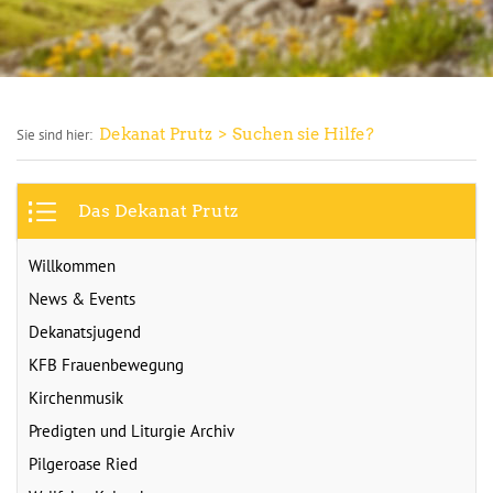
Dekanat Prutz
Suchen sie Hilfe?
Sie sind hier:
Das Dekanat Prutz
Willkommen
News & Events
Dekanatsjugend
KFB Frauenbewegung
Kirchenmusik
Predigten und Liturgie Archiv
Pilgeroase Ried