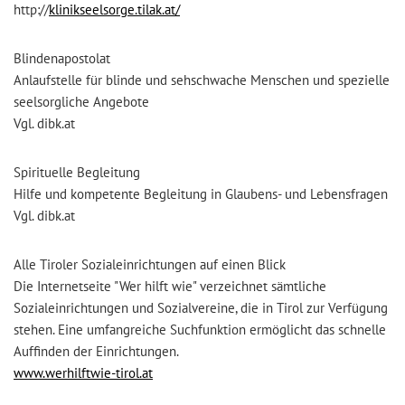
http://
klinikseelsorge.tilak.at/
Blindenapostolat
Anlaufstelle für blinde und sehschwache Menschen und spezielle
seelsorgliche Angebote
Vgl. dibk.at
Spirituelle Begleitung
Hilfe und kompetente Begleitung in Glaubens- und Lebensfragen
Vgl. dibk.at
Alle Tiroler Sozialeinrichtungen auf einen Blick
Die Internetseite "Wer hilft wie" verzeichnet sämtliche
Sozialeinrichtungen und Sozialvereine, die in Tirol zur Verfügung
stehen. Eine umfangreiche Suchfunktion ermöglicht das schnelle
Auffinden der Einrichtungen.
www.werhilftwie-tirol.at