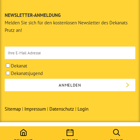
NEWSLETTER-ANMELDUNG
Melden Sie sich für den kostenlosen Newsletter des Dekanats
Prutz an!
Dekanat
Dekanatsjugend
Sitemap
Impressum
Datenschutz
Login
© Copyright 2014 · Dekanat Prutz in Zusammenarbeit mit den
Seelsorgeräumen des Tiroler Oberlandes