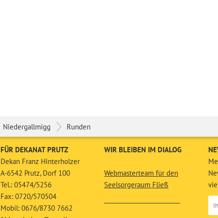
Niedergallmigg
Runden
FÜR DEKANAT PRUTZ
WIR BLEIBEN IM DIALOG
NE
Dekan Franz Hinterholzer
Mel
A-6542 Prutz, Dorf 100
Webmasterteam für den
New
Tel.: 05474/5256
Seelsorgeraum Fließ
vie
Fax: 0720/570504
__________________________
Mobil: 0676/8730 7662