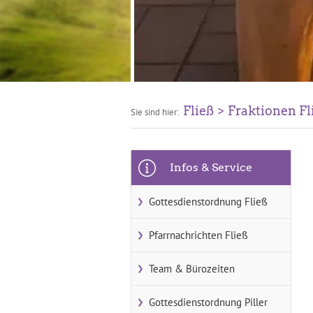
Fließ
Fraktionen Fl
Sie sind hier:
Infos & Service
Gottesdienstordnung Fließ
Pfarrnachrichten Fließ
Team & Bürozeiten
Gottesdienstordnung Piller