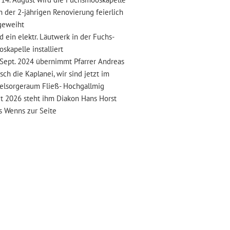
 2-jährigen Renovierung feierlich
weiht
d ein elektr. Läutwerk in der Fuchs-
elle installiert
Sept. 2024 übernimmt Pfarrer Andreas
ie Kaplanei, wir sind jetzt im
geraum Fließ- Hochgallmig
it 2026 steht ihm Diakon Hans Horst
nns zur Seite