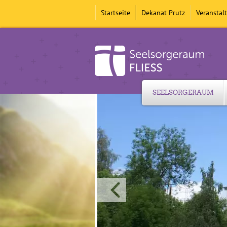
Startseite
Dekanat Prutz
Veranstal
SEELSORGERAUM