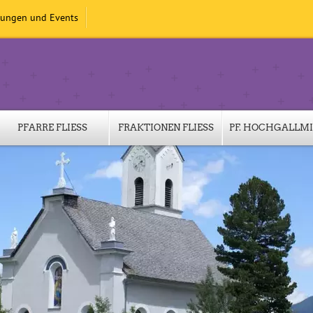
tungen und Events
PFARRE FLIESS
FRAKTIONEN FLIESS
PF. HOCHGALLM