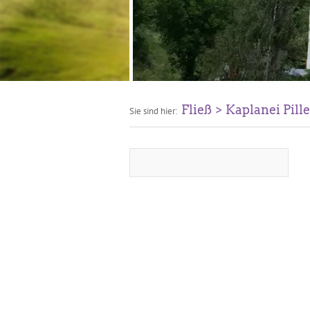
Fließ
Kaplanei Pille
Sie sind hier: