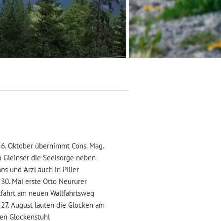
6. Oktober übernimmt Cons. Mag.
einser die Seelsorge neben
d Arzl auch in Piller
30. Mai erste Otto Neururer
rt am neuen Wallfahrtsweg
27. August läuten die Glocken am
Glockenstuhl