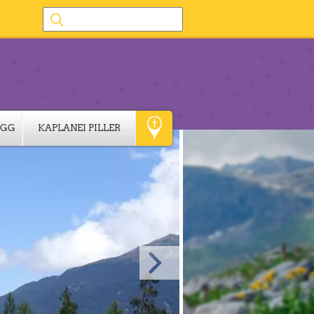
IGG
KAPLANEI PILLER